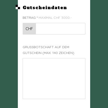
Gutscheindaten
BETRAG
*
MAXIMAL CHF 3000.-
CHF
GRUSSBOTSCHAFT AUF DEM
GUTSCHEIN (MAX. 140 ZEICHEN)