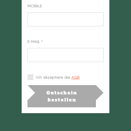
MOBILE
E-MAIL
*
Ich akzeptiere die
AGB
.
Gutschein
bestellen