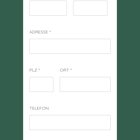
ADRESSE
*
PLZ
*
ORT
*
TELEFON