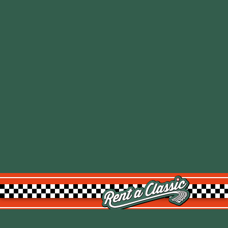
Rent a Classic GmbH