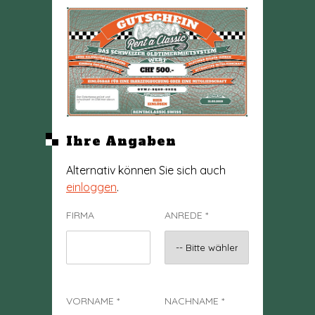
Ihre Angaben
Alternativ können Sie sich auch
einloggen
.
FIRMA
ANREDE
*
VORNAME
*
NACHNAME
*