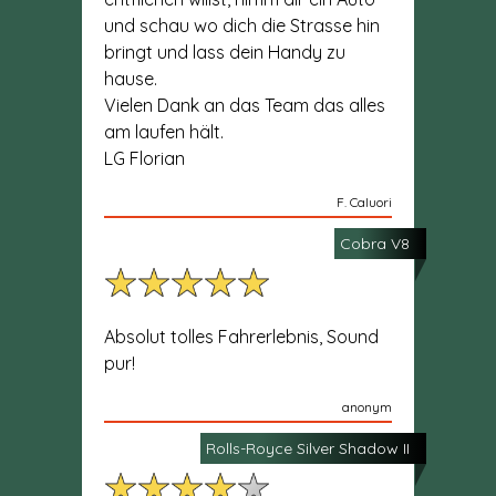
und schau wo dich die Strasse hin
bringt und lass dein Handy zu
hause.
Vielen Dank an das Team das alles
am laufen hält.
LG Florian
F. Caluori
Cobra V8
Absolut tolles Fahrerlebnis, Sound
pur!
anonym
Rolls-Royce Silver Shadow II