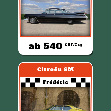
ab 540
CHF/Tag
Citroën SM
Frédéric