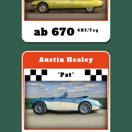
ab 670
CHF/Tag
Austin Healey
"Pat"