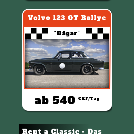
Volvo 123 GT Rallye
"Hägar"
ab 540
CHF/Tag
Rent a Classic - Das