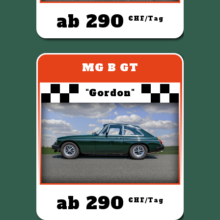
ab 290
CHF/Tag
MG B GT
"Gordon"
ab 290
CHF/Tag