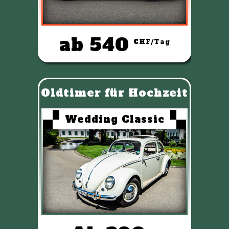
ab 540
CHF/Tag
Oldtimer für Hochzeit
Wedding Classic