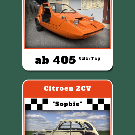
ab 405
CHF/Tag
Citroen 2CV
"Sophie"