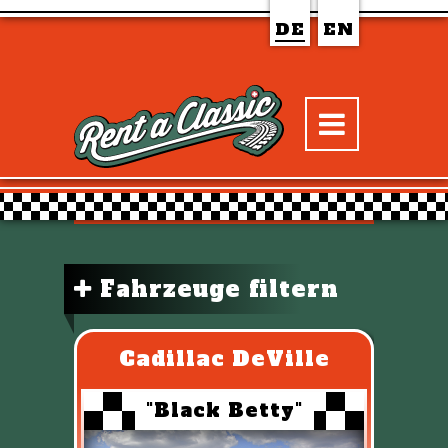
DE
EN
Fahrzeuge filtern
Cadillac DeVille
"Black Betty"