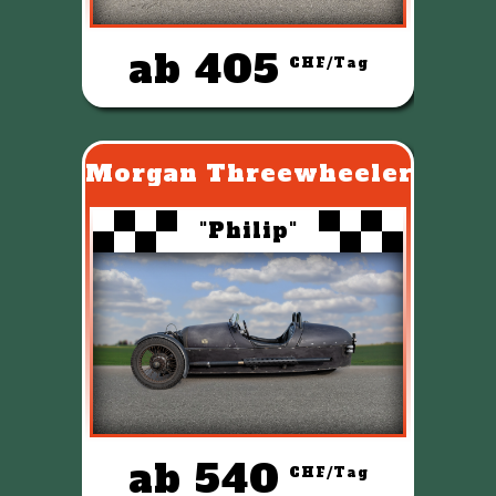
ab 405
CHF/Tag
Morgan Threewheeler
"Philip"
ab 540
CHF/Tag