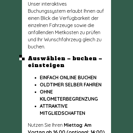
Unser interaktives
Buchungssystem erlaubt Ihnen auf
einen Blick die Verfügbarkeit der
einzelnen Fahrzeuge sowie die
anfallenden Mietkosten zu prüfen
und Ihr Wunschfahrzeug gleich zu
buchen.
Auswählen – buchen –
einsteigen
EINFACH ONLINE BUCHEN
OLDTIMER SELBER FAHREN
OHNE
KILOMETERBEGRENZUNG
ATTRAKTIVE
MITGLIEDSCHAFTEN
Nutzen Sie Ihren
Miettag
:
Am
Vortag ab 16.00 (optional: 14:00)