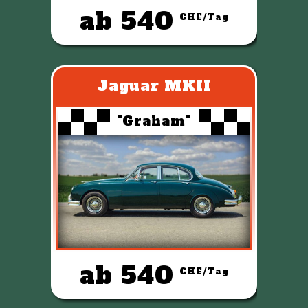
ab 540
CHF/Tag
Jaguar MKII
"Graham"
ab 540
CHF/Tag