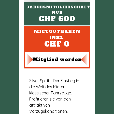
JAHRESMITGLIEDSCHAFT
NUR
CHF 600
MIETGUTHABEN
INKL.
CHF 0
Mitglied werden
Silver Spirit - Der Einstieg in
die Welt des Mietens
klassischer Fahrzeuge.
Profitieren sie von den
attraktiven
Vorzugskonditionen.