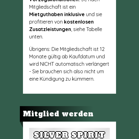
Mitgliedschaft ist ein
Mietguthaben inklusive
und sie
profitieren von
kostenlosen
Zusatzleistungen
, siehe Tabelle
unten.
Übrigens: Die Mitgliedschaft ist 12
Monate gültig ab Kaufdatum und
wird NICHT automatisch verlängert
- Sie brauchen sich also nicht um
eine Kündigung zu kümmern.
Mitglied werden
SILVER SPIRIT