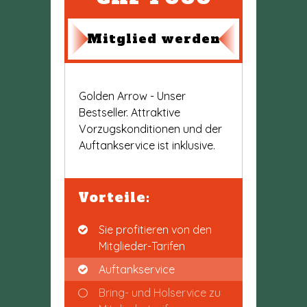
Mitglied werden
Golden Arrow - Unser
Bestseller. Attraktive
Vorzugskonditionen und der
Auftankservice ist inklusive.
Vorteile:
Sie profitieren von den
Mitglieder-Tarifen
Auftankservice
Bring- und Holservice zu