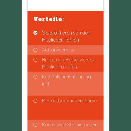
Vorteile:
Sie profitieren von den
Mitglieder-Tarifen
Auftankservice
Bring- und Holservice zu
Mitgliedertarifen
Persönliche Einführung
inkl.
Mietguthabenübernahme
Kostenlose Stornierungen