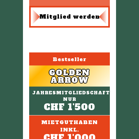
Mitglied werden
Bestseller
GOLDEN
ARROW
JAHRESMITGLIEDSCHAFT
NUR
CHF 1'500
MIETGUTHABEN
INKL.
CHF 1'000