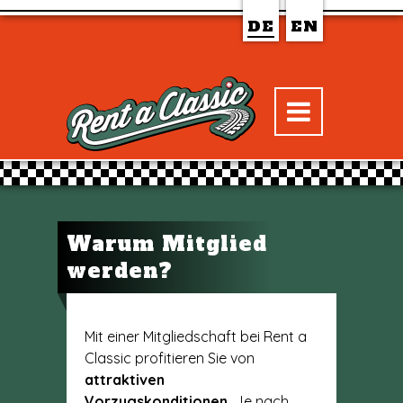
DE
EN
Warum Mitglied
werden?
Mit einer Mitgliedschaft bei Rent a
Classic profitieren Sie von
attraktiven
Vorzugskonditionen.
Je nach