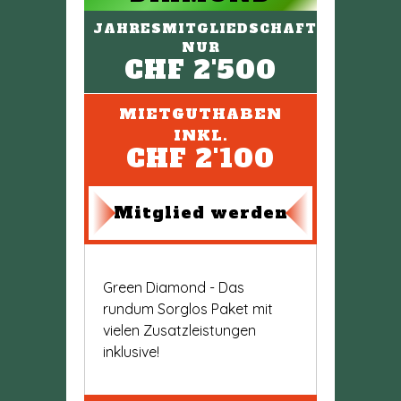
JAHRESMITGLIEDSCHAFT
NUR
CHF 2'500
MIETGUTHABEN
INKL.
CHF 2'100
Mitglied werden
Green Diamond - Das
rundum Sorglos Paket mit
vielen Zusatzleistungen
inklusive!