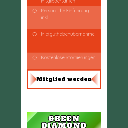
Mitgliedertarifen
Persönliche Einführung
inkl.
Mietguthabenübernahme
Kostenlose Stornierungen
Mitglied werden
GREEN
DIAMOND