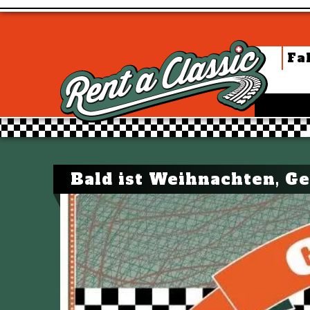
Fa
Bald ist Weihnachten, Ge