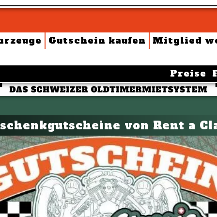
hrzeuge
Gutschein kaufen
Mitglied w
Preise
schenkgutscheine von Rent a Cla