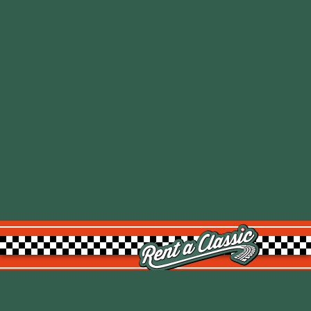
Rent a Classic GmbH
Kemptpark 20