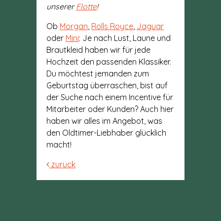
unserer
Flotte
!
Ob
Morgan
,
Rolls Royce
,
Jaguar
oder
Mini
: Je nach Lust, Laune und
Brautkleid haben wir für jede
Hochzeit den passenden Klassiker.
Du möchtest jemanden zum
Geburtstag überraschen, bist auf
der Suche nach einem Incentive für
Mitarbeiter oder Kunden? Auch hier
haben wir alles im Angebot, was
den Oldtimer-Liebhaber glücklich
macht!
zurück