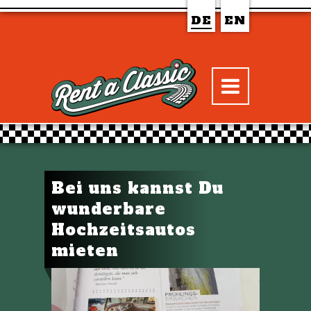
DE
EN
Bei uns kannst Du
wunderbare
Hochzeitsautos
mieten