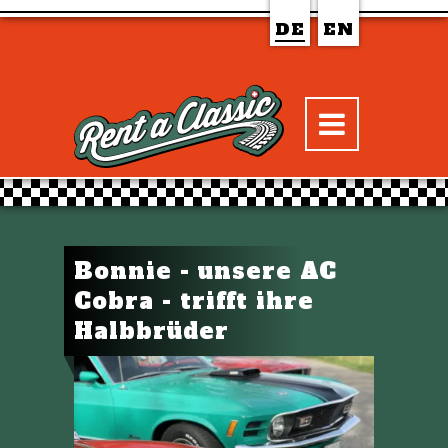
DE
EN
Bonnie - unsere AC
Cobra - trifft ihre
Halbbrüder