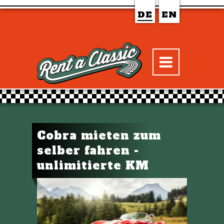
DE
EN
Cobra mieten zum
selber fahren -
unlimitierte KM