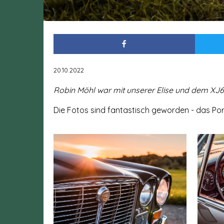
20.10.2022
Robin Möhl war mit unserer Elise und dem XJ
Die Fotos sind fantastisch geworden - das Port