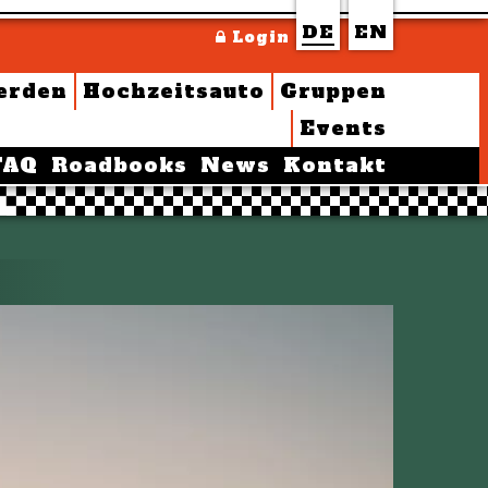
DE
EN
Login
erden
Hochzeitsauto
Gruppen
Events
FAQ
Roadbooks
News
Kontakt