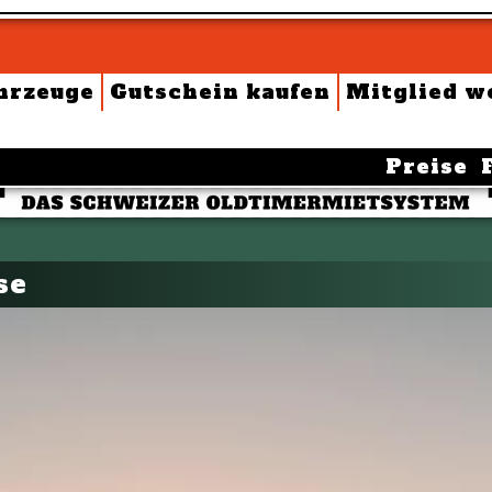
hrzeuge
Gutschein kaufen
Mitglied w
Preise
se