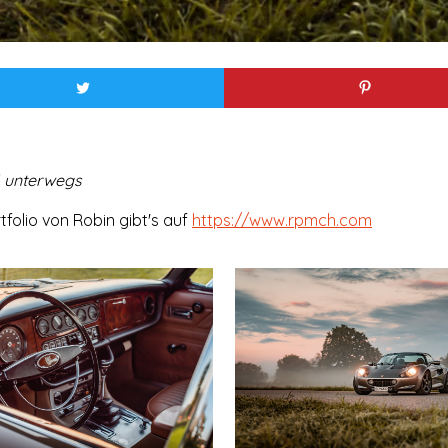
6 unterwegs
folio von Robin gibt's auf
https://www.rpmch.com