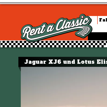
Fa
Jaguar XJ6 und Lotus Eli