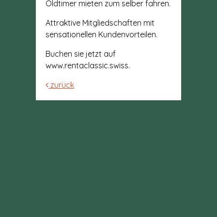
Oldtimer mieten zum selber fahren.
Attraktive Mitgliedschaften mit
sensationellen Kundenvorteilen.
Buchen sie jetzt auf
www.rentaclassic.swiss.
zurück