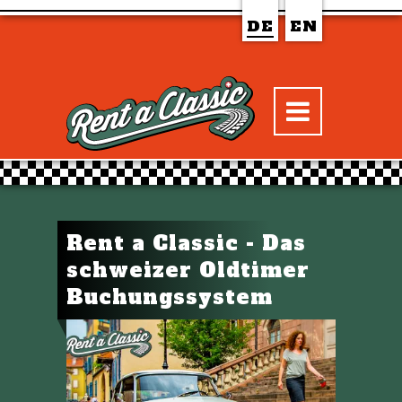
DE
EN
Rent a Classic - Das
schweizer Oldtimer
Buchungssystem