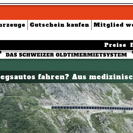
hrzeuge
Gutschein kaufen
Mitglied w
Preise
egsautos fahren? Aus medizinis