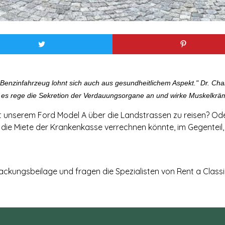
Benzinfahrzeug lohnt sich auch aus gesundheitlichem Aspekt." Dr. Cha
, es rege die Sekretion der Verdauungsorgane an und wirke Muskelkr
it unserem Ford Model A über die Landstrassen zu reisen? Od
die Miete der Krankenkasse verrechnen könnte, im Gegenteil, e
ackungsbeilage und fragen die Spezialisten von Rent a Classi