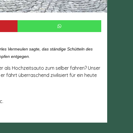
rles Vermeulen sagte, das ständige Schütteln des
ämpfen entgegen.
er als Hochzeitsauto zum selber fahren? Unser
r fährt überraschend zivilisiert für ein heute
c.