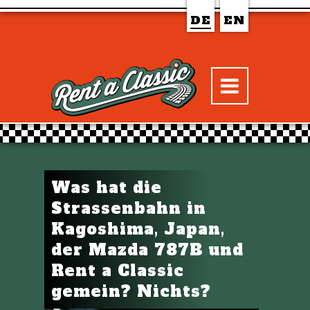
DE
EN
Was hat die
Strassenbahn in
Kagoshima, Japan,
der Mazda 787B und
Rent a Classic
gemein? Nichts?