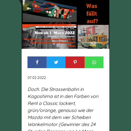
07.02.2022
Doch. Die Strassenbahn in
Kagoshima ist in den Farben von
Rent a Classic lackiert,
grün/orange, genauso wie der
Mazda mit dem vier Scheiben
Wankelmotor (Gewinner des 24