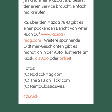
jemand einen Mazda 787B besitzt
der einen Service braucht, einfach
mal anrufen
P.S. über den Mazda 787B gibt es
einen packenden Bericht von Peter
Ruch auf
www.radical-
mag.com
Weitere spannende
Oldtimer-Geschichten gibt es
monatlich in der Auto Illustrierte am
Kiosk,
als Abo
oder
online
!
Fotos:
(C) Radical-Mag.com
(C) The STB on Flickr.com
(C) RentaClassic.swiss
zurück