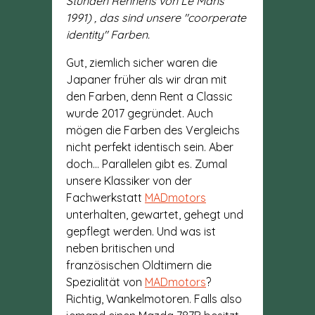
Stunden Rennens von Le Mans
1991) , das sind unsere "coorperate
identity" Farben.
Gut, ziemlich sicher waren die
Japaner früher als wir dran mit
den Farben, denn Rent a Classic
wurde 2017 gegründet. Auch
mögen die Farben des Vergleichs
nicht perfekt identisch sein. Aber
doch... Parallelen gibt es. Zumal
unsere Klassiker von der
Fachwerkstatt
MADmotors
unterhalten, gewartet, gehegt und
gepflegt werden. Und was ist
neben britischen und
französischen Oldtimern die
Spezialität von
MADmotors
?
Richtig, Wankelmotoren. Falls also