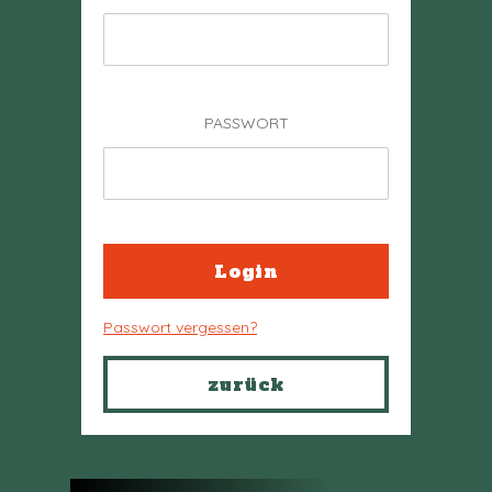
PASSWORT
Passwort vergessen?
zurück