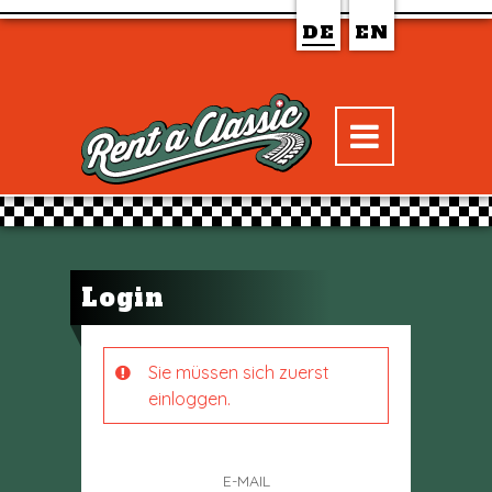
DE
EN
Login
Sie müssen sich zuerst
einloggen.
E-MAIL