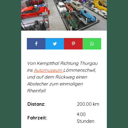
Von Kemptthal Richtung Thurgau
ins
Automuseum
Lömmenschwil,
und auf dem Rückweg einen
Abstecher zum einmaligen
Rheinfall
Distanz:
200.00 km
4:00
Fahrzeit:
Stunden