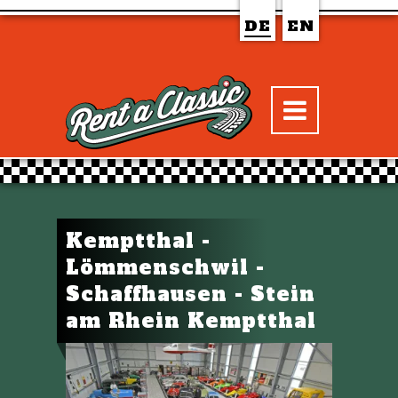
DE
EN
Kemptthal -
Lömmenschwil -
Schaffhausen - Stein
am Rhein Kemptthal