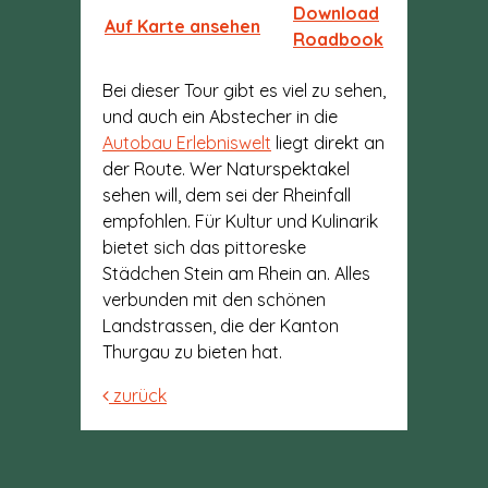
Download
Auf Karte ansehen
Roadbook
Bei dieser Tour gibt es viel zu sehen,
und auch ein Abstecher in die
Autobau Erlebniswelt
liegt direkt an
der Route. Wer Naturspektakel
sehen will, dem sei der Rheinfall
empfohlen. Für Kultur und Kulinarik
bietet sich das pittoreske
Städchen Stein am Rhein an. Alles
verbunden mit den schönen
Landstrassen, die der Kanton
Thurgau zu bieten hat.
zurück