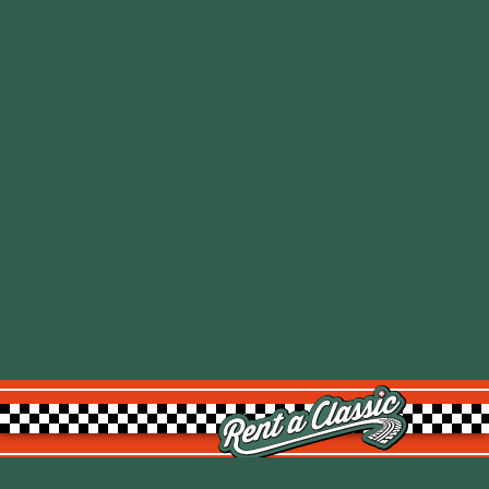
Rent a Classic GmbH