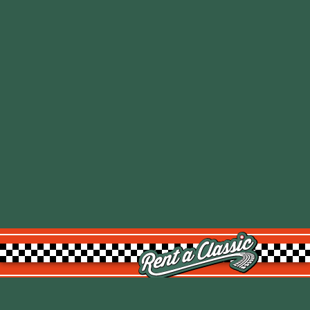
Rent a Classic GmbH