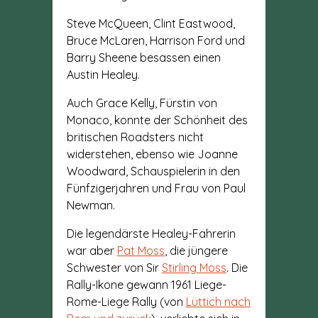
Steve McQueen, Clint Eastwood,
Bruce McLaren, Harrison Ford und
Barry Sheene besassen einen
Austin Healey.
Auch Grace Kelly, Fürstin von
Monaco, konnte der Schönheit des
britischen Roadsters nicht
widerstehen, ebenso wie Joanne
Woodward, Schauspielerin in den
Fünfzigerjahren und Frau von Paul
Newman.
Die legendärste Healey-Fahrerin
war aber
Pat Moss
, die jüngere
Schwester von Sir
Stirling Moss
. Die
Rally-Ikone gewann 1961 Liege-
Rome-Liege Rally (von
Lüttich nach