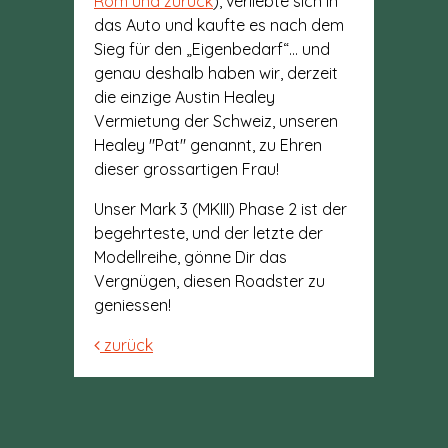
Rom und zurück
), verliebte sich in
das Auto und kaufte es nach dem
Sieg für den „Eigenbedarf“... und
genau deshalb haben wir, derzeit
die einzige Austin Healey
Vermietung der Schweiz, unseren
Healey "Pat" genannt, zu Ehren
dieser grossartigen Frau!
Unser Mark 3 (MKIII) Phase 2 ist der
begehrteste, und der letzte der
Modellreihe, gönne Dir das
Vergnügen, diesen Roadster zu
geniessen!
zurück