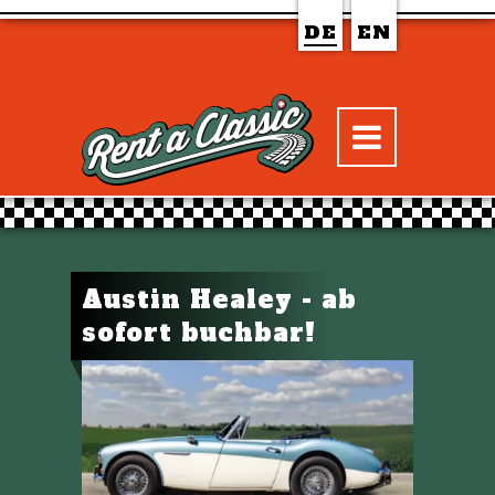
DE
EN
Austin Healey - ab
sofort buchbar!