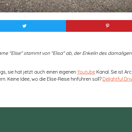
r Name "Elise" stammt von "Elisa" ab, der Enkelin des damaligen
s, sie hat jetzt auch einen eigenen
Youtube
Kanal. Sie ist Ar
 Keine Idee, wo die Elise-Reise hinführen soll?
Delightful Dri