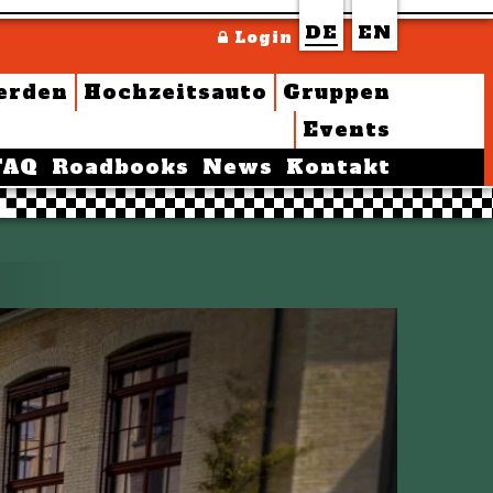
DE
EN
Login
erden
Hochzeitsauto
Gruppen
Events
FAQ
Roadbooks
News
Kontakt