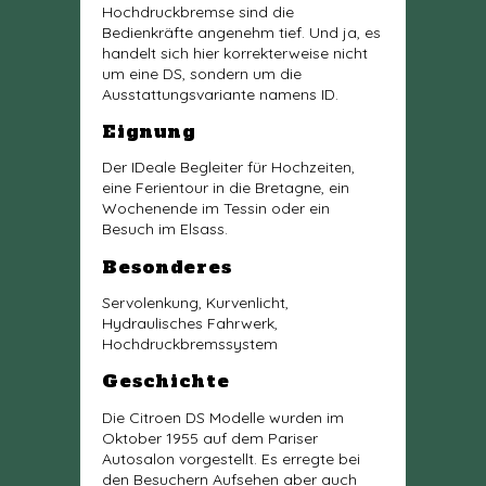
Hochdruckbremse sind die
Bedienkräfte angenehm tief. Und ja, es
handelt sich hier korrekterweise nicht
um eine DS, sondern um die
Ausstattungsvariante namens ID.
Eignung
Der IDeale Begleiter für Hochzeiten,
eine Ferientour in die Bretagne, ein
Wochenende im Tessin oder ein
Besuch im Elsass.
Besonderes
Servolenkung, Kurvenlicht,
Hydraulisches Fahrwerk,
Hochdruckbremssystem
Geschichte
Die Citroen DS Modelle wurden im
Oktober 1955 auf dem Pariser
Autosalon vorgestellt. Es erregte bei
den Besuchern Aufsehen aber auch