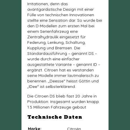
Irritationen, denn das
avantgardistische Design mit einer
Fülle von technischen Innovationen
stellte eine Sensation dar. So wurde bei
den D-Modellen zum ersten Mal bei
einem Serienfahrzeug eine
Zentralhydraulik eingesetzt für
Federung, Lenkung, Schaltung,
Kupplung und Bremsen. Die
Standardausführung – genannt DS –
wurde durch eine einfacher
ausgestattete Variante – genannt ID –
ergänzt. Citroen hat es verstanden
seine Modelle immer lautmalerisch zu
benennen. „Deesse“ heisst Göttin und
„IDee“ ist selbsterklärend.
Die Citroen DS blieb fast 20 Jahre in
Produktion. Insgesamt wurden knapp
1.5 Millionen Fahrzeuge gebaut
Technische Daten
Marke:
Citroën