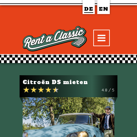
DE
EN
Citroën DS mieten
4.8 / 5