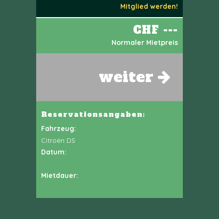
Mitglied werden!
CHF ---
Normaler Mietpreis
weiter
Reservationsangaben:
Fahrzeug:
Citroën DS
Datum:
Mietdauer: