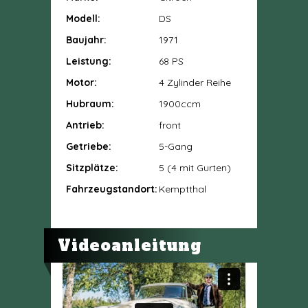
Modell:
DS
Baujahr:
1971
Leistung:
68 PS
Motor:
4 Zylinder Reihe
Hubraum:
1900ccm
Antrieb:
front
Getriebe:
5-Gang
Sitzplätze:
5 (4 mit Gurten)
Fahrzeugstandort:
Kemptthal
Videoanleitung