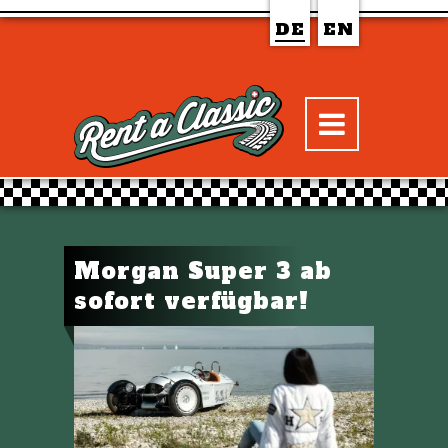
DE
EN
Morgan Super 3 ab
sofort verfügbar!