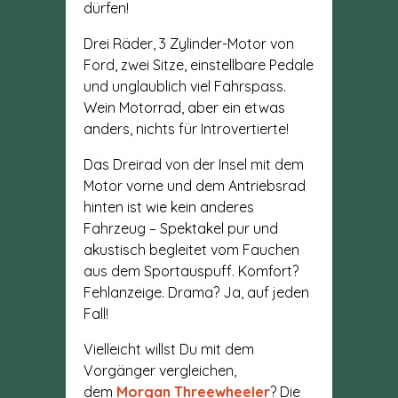
dürfen!
Drei Räder, 3 Zylinder-Motor von
Ford, zwei Sitze, einstellbare Pedale
und unglaublich viel Fahrspass.
Wein Motorrad, aber ein etwas
anders, nichts für Introvertierte!
Das Dreirad von der Insel mit dem
Motor vorne und dem Antriebsrad
hinten ist wie kein anderes
Fahrzeug – Spektakel pur und
akustisch begleitet vom Fauchen
aus dem Sportauspuff. Komfort?
Fehlanzeige. Drama? Ja, auf jeden
Fall!
Vielleicht willst Du mit dem
Vorgänger vergleichen,
dem
Morgan Threewheeler
? Die