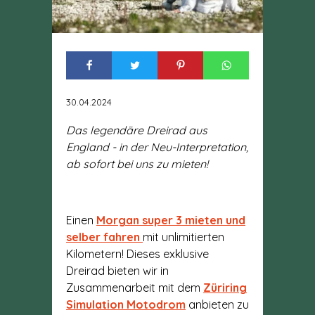
30.04.2024
Das legendäre Dreirad aus
England - in der Neu-Interpretation,
ab sofort bei uns zu mieten!
Einen
Morgan super 3 mieten und
selber fahren
mit unlimitierten
Kilometern! Dieses exklusive
Dreirad bieten wir in
Zusammenarbeit mit dem
Züriring
Simulation Motodrom
anbieten zu