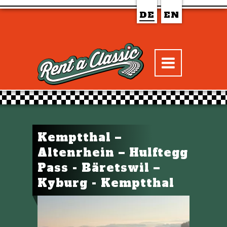
DE
EN
Kemptthal –
Altenrhein – Hulftegg
Pass - Bäretswil –
Kyburg - Kemptthal