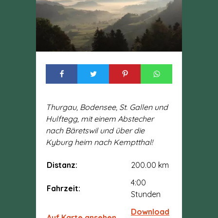
Thurgau, Bodensee, St. Gallen und
Hulftegg, mit einem Abstecher
nach Bäretswil und über die
Kyburg heim nach Kemptthal!
Distanz:
200.00 km
4:00
Fahrzeit:
Stunden
Download
Auf Karte ansehen