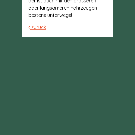
der ist auch mit den grösseren
oder langsameren Fahrzeugen
bestens unterwegs!
zurück